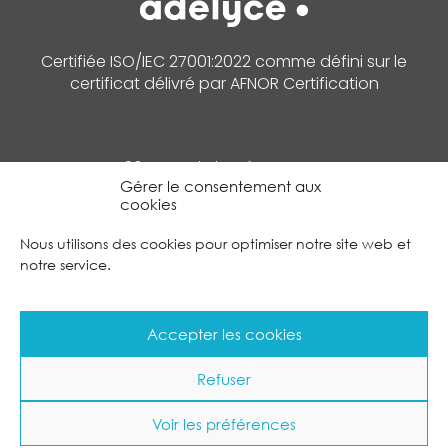
Certifiée ISO/IEC 27001:2022 comme défini sur le
certificat délivré par AFNOR Certification
265 Rue de la Découverte
Gérer le consentement aux
31670 Labège
cookies
05 31 08 14 40
Nous utilisons des cookies pour optimiser notre site web et
notre service.
CONTACTEZ NOUS
Accepter les cookies
Suivez nous sur Linkedin
Refuser
Mentions légales
Voir les préférences
Politique de confidentialité